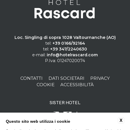
Loc. Singling di sopra 1028 Valtournanche (AO)
tel:
+39 0166/92164
tel:
+39 347/2240630
e-mail:
info@hotelrascard.com
P.Iva: 01247020074
CONTATTI
DATI SOCIETARI
PRIVACY
COOKIE
ACCESSIBILITÀ
SISTER HOTEL
X
Questo sito web utilizza i cookie