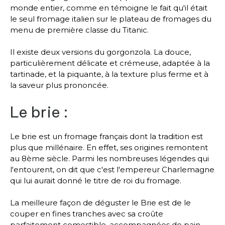
monde entier, comme en témoigne le fait qu'il était
le seul fromage italien sur le plateau de fromages du
menu de première classe du Titanic.
Il existe deux versions du gorgonzola. La douce,
particulièrement délicate et crémeuse, adaptée à la
tartinade, et la piquante, à la texture plus ferme et à
la saveur plus prononcée.
Le brie :
Le brie est un fromage français dont la tradition est
plus que millénaire. En effet, ses origines remontent
au 8ème siècle. Parmi les nombreuses légendes qui
l'entourent, on dit que c'est l'empereur Charlemagne
qui lui aurait donné le titre de roi du fromage.
La meilleure façon de déguster le Brie est de le
couper en fines tranches avec sa croûte
parfaitement comestible, accompagnées de pain