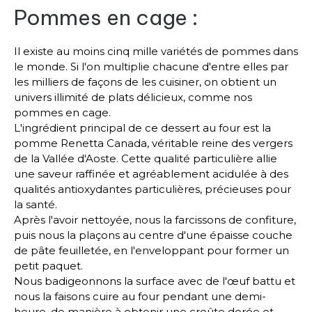
Pommes en cage :
Il existe au moins cinq mille variétés de pommes dans
le monde. Si l'on multiplie chacune d'entre elles par
les milliers de façons de les cuisiner, on obtient un
univers illimité de plats délicieux, comme nos
pommes en cage.
L'ingrédient principal de ce dessert au four est la
pomme Renetta Canada, véritable reine des vergers
de la Vallée d'Aoste. Cette qualité particulière allie
une saveur raffinée et agréablement acidulée à des
qualités antioxydantes particulières, précieuses pour
la santé.
Après l'avoir nettoyée, nous la farcissons de confiture,
puis nous la plaçons au centre d'une épaisse couche
de pâte feuilletée, en l'enveloppant pour former un
petit paquet.
Nous badigeonnons la surface avec de l'œuf battu et
nous la faisons cuire au four pendant une demi-
heure, de manière à obtenir une croûte dorée et