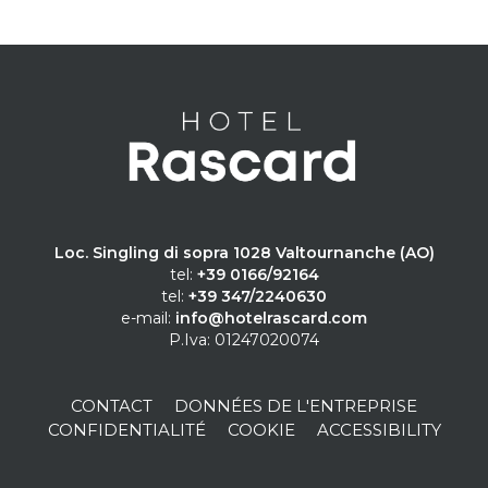
Loc. Singling di sopra 1028 Valtournanche (AO)
tel:
+39 0166/92164
tel:
+39 347/2240630
e-mail:
info@hotelrascard.com
P.Iva: 01247020074
CONTACT
DONNÉES DE L'ENTREPRISE
CONFIDENTIALITÉ
COOKIE
ACCESSIBILITY