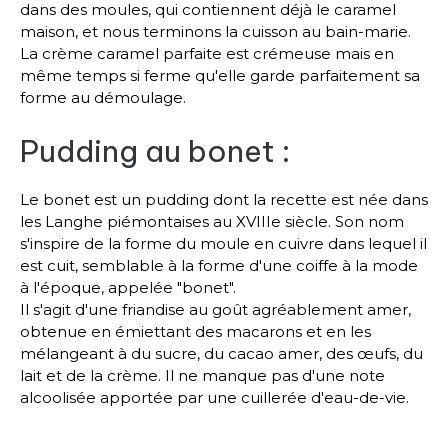
dans des moules, qui contiennent déjà le caramel
maison, et nous terminons la cuisson au bain-marie.
La crème caramel parfaite est crémeuse mais en
même temps si ferme qu'elle garde parfaitement sa
forme au démoulage.
Pudding au bonet :
Le bonet est un pudding dont la recette est née dans
les Langhe piémontaises au XVIIIe siècle. Son nom
s'inspire de la forme du moule en cuivre dans lequel il
est cuit, semblable à la forme d'une coiffe à la mode
à l'époque, appelée "bonet".
Il s'agit d'une friandise au goût agréablement amer,
obtenue en émiettant des macarons et en les
mélangeant à du sucre, du cacao amer, des œufs, du
lait et de la crème. Il ne manque pas d'une note
alcoolisée apportée par une cuillerée d'eau-de-vie.