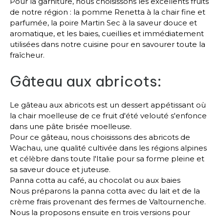
Pour la garniture, nous choisissons les excellents fruits
de notre région : la pomme Renetta à la chair fine et
parfumée, la poire Martin Sec à la saveur douce et
aromatique, et les baies, cueillies et immédiatement
utilisées dans notre cuisine pour en savourer toute la
fraîcheur.
Gâteau aux abricots:
Le gâteau aux abricots est un dessert appétissant où
la chair moelleuse de ce fruit d'été velouté s'enfonce
dans une pâte brisée moelleuse.
Pour ce gâteau, nous choisissons des abricots de
Wachau, une qualité cultivée dans les régions alpines
et célèbre dans toute l'Italie pour sa forme pleine et
sa saveur douce et juteuse.
Panna cotta au café, au chocolat ou aux baies
Nous préparons la panna cotta avec du lait et de la
crème frais provenant des fermes de Valtournenche.
Nous la proposons ensuite en trois versions pour